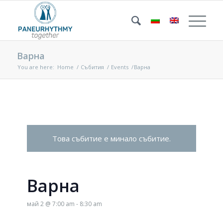
Варна
You are here:
Home
/
Събития
/
Events
/
Варна
Това събитие е минало събитие.
Варна
май 2 @ 7:00 am
-
8:30 am