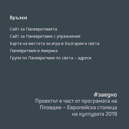
Връзки
Сайт за Паневритмията
Сайт за Паневритмия с упражнения
Карта на местата за игра в България и света
Паневритмия в Америка
Групи по Паневритмия по света – адреси