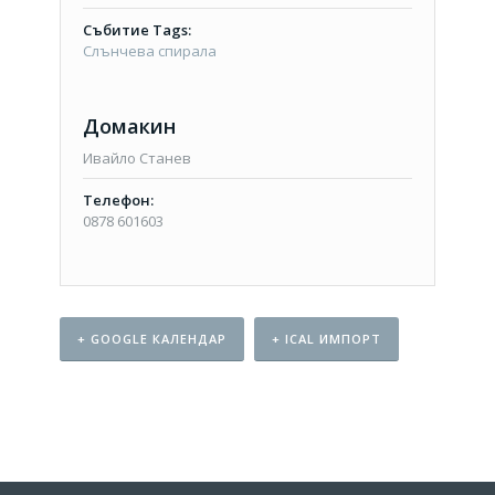
Събитие Tags:
Слънчева спирала
Домакин
Ивайло Станев
Телефон:
0878 601603
+ GOOGLE КАЛЕНДАР
+ ICAL ИМПОРТ
Event
Navigation