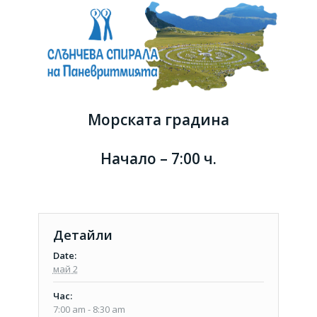
Морската градина
Начало – 7:00 ч.
Детайли
Date:
май 2
Час:
7:00 am - 8:30 am