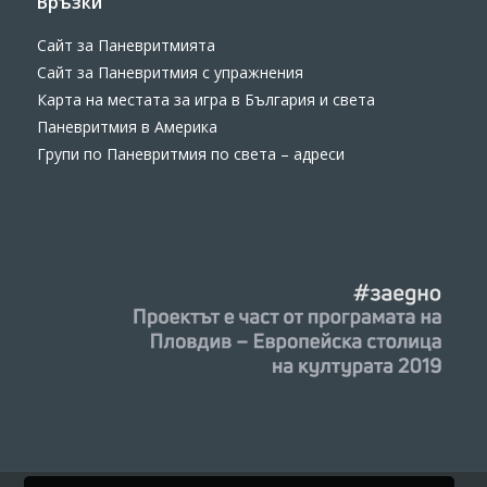
Връзки
Сайт за Паневритмията
Сайт за Паневритмия с упражнения
Карта на местата за игра в България и света
Паневритмия в Америка
Групи по Паневритмия по света – адреси